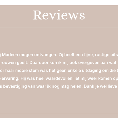
Reviews
j Marleen mogen ontvangen. Zij heeft een fijne, rustige uitst
trouwen geeft. Daardoor kon ik mij ook overgeven aan wat
oor haar mooie stem was het geen enkele uitdaging om die 
ervaring. Hij was heel waardevol en liet mij weer komen op
s bevestiging van waar ik nog mag helen. Dank je wel lieve